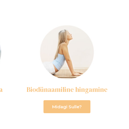
a
Biodünaamiline hingamine
Midagi Sulle?