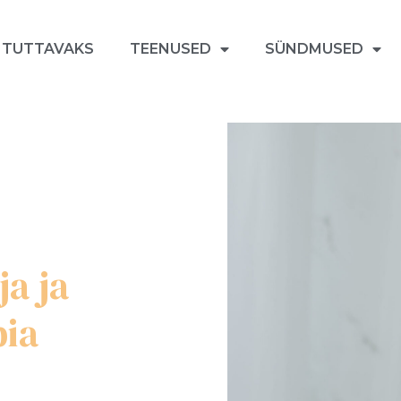
 TUTTAVAKS
TEENUSED
SÜNDMUSED
a ja
pia