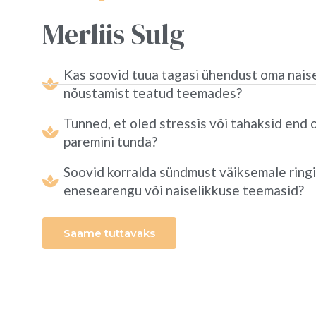
Merliis Sulg
Kas soovid tuua tagasi ühendust oma nais
nõustamist teatud teemades?
Tunned, et oled stressis või tahaksid end 
paremini tunda?
Soovid korralda sündmust väiksemale ringi
enesearengu või naiselikkuse teemasid?
Saame tuttavaks