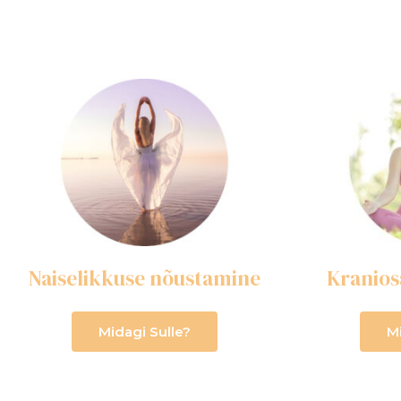
Naiselikkuse nõustamine
Kranios
Midagi Sulle?
M