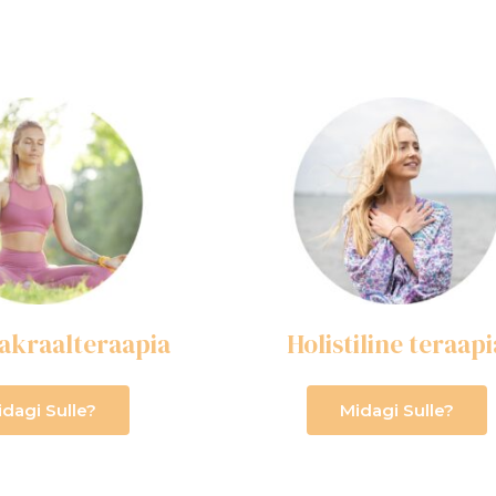
akraalteraapia
Holistiline teraapi
idagi Sulle?
Midagi Sulle?