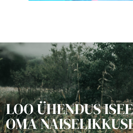
LOO ÜHENDUS ISEE
OMA NAISELIKKUS