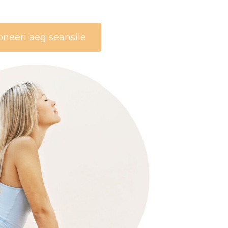
oneeri aeg seansile