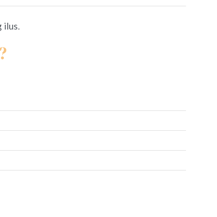
ilus.
?