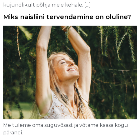
kujundlikult põhja meie kehale. […]
Miks naisliini tervendamine on oluline?
Me tuleme oma suguvõsast ja võtame kaasa kogu
pärandi.